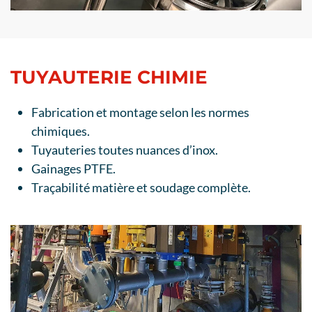
TUYAUTERIE CHIMIE
Fabrication et montage selon les normes
chimiques.
Tuyauteries toutes nuances d’inox.
Gainages PTFE.
Traçabilité matière et soudage complète.