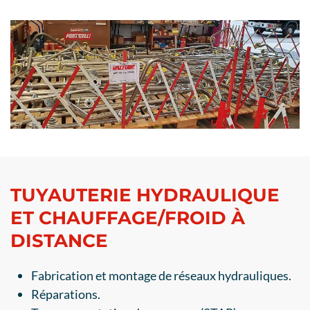
TUYAUTERIE HYDRAULIQUE
ET CHAUFFAGE/FROID À
DISTANCE
Fabrication et montage de réseaux hydrauliques.
Réparations.