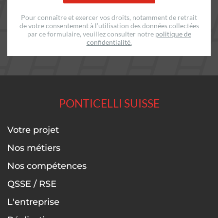
Pour connaître et exercer vos droits, notamment de retrait
de votre consentement à l’utilisation des données collectées
par ce formulaire,
veuillez consulter notre
politique de
confidentialité.
PONTICELLI SUISSE
Votre projet
Nos métiers
Nos compétences
QSSE / RSE
L'entreprise