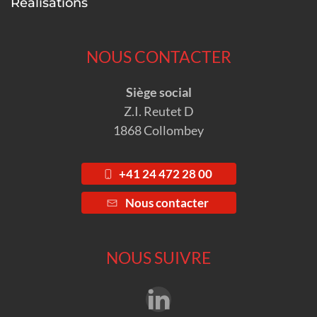
Réalisations
NOUS CONTACTER
Siège social
Z.I. Reutet D
1868 Collombey
+41 24 472 28 00
Nous contacter
NOUS SUIVRE