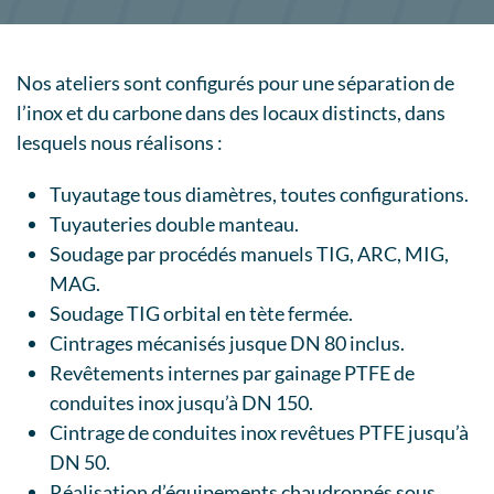
Nos ateliers sont configurés pour une séparation de
l’inox et du carbone dans des locaux distincts, dans
lesquels nous réalisons :
Tuyautage tous diamètres, toutes configurations.
Tuyauteries double manteau.
Soudage par procédés manuels TIG, ARC, MIG,
MAG.
Soudage TIG orbital en tète fermée.
Cintrages mécanisés jusque DN 80 inclus.
Revêtements internes par gainage PTFE de
conduites inox jusqu’à DN 150.
Cintrage de conduites inox revêtues PTFE jusqu’à
DN 50.
Réalisation d’équipements chaudronnés sous