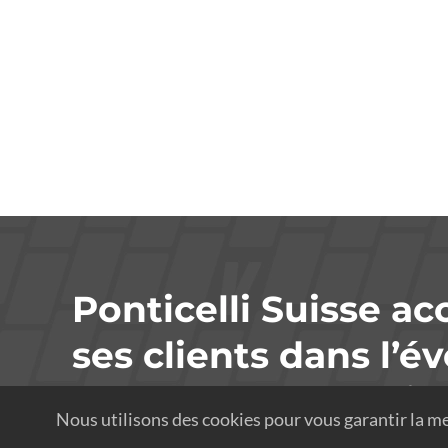
Ponticelli Suisse 
ses clients dans l’é
leurs in
Nous utilisons des cookies pour vous garantir la me
ind